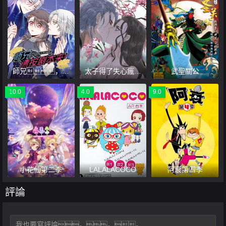
師兄，請按劇本來！ 動態漫
太子得了失心瘋 動態漫第二季
武聖關公
10.0
4.0
9.0
小花仙第二季
LALALACOCO
阿衰第四季
評論