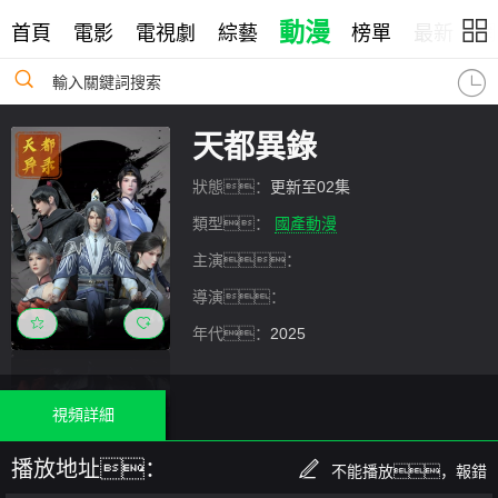
動漫
首頁
電影
電視劇
綜藝
榜單
最新
網
輸入關鍵詞搜索
天都異錄
狀態：
更新至02集
類型：
國產動漫
主演：
導演：
年代：
2025
視頻詳細
播放地址：
不能播放，報錯