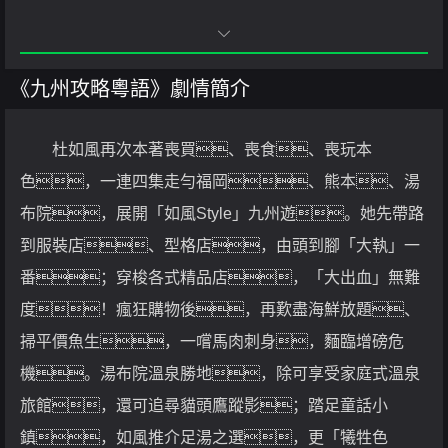
《九州攻略粵語》劇情簡介
杜如風再次本著喪買、喪食、喪玩本
色，一連四集走勻福岡、熊本、湯
布院，展開「如風Style」九州遊。她先帶路
到服裝店、型格店，由頭到腳「大執」一
番；穿梭各式精品店，「大出血」無難
度！瘋狂購物後，再歎盡海鮮放題、
掃平價魚生，一嚐馬肉刺身，麵臨增磅危
機。湯布院溫泉勝地，除可享受家庭式溫泉
旅館，還可追尋貓頭鷹蹤影；踏足童話小
鎮，如風推介足湯之選，更「犧牲色